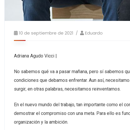
10 de septiembre de 2021
Eduardo
Adriana Agudo Vicci |
No sabemos qué va a pasar mañana, pero sí sabemos que
condiciones que debamos enfrentar. Aun así, necesitamos
surgir; en otras palabras, necesitamos reinventarnos.
En el nuevo mundo del trabajo, tan importante como el con
demostrar el compromiso con una meta. Para ello es fundam
organización y la ambición.