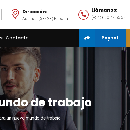
Llámanos:
Dirección:
(+34) 620 77 56 53
Asturias (33423) España
as
Contacto
Paypal
undo de trabajo
ara un nuevo mundo de trabajo