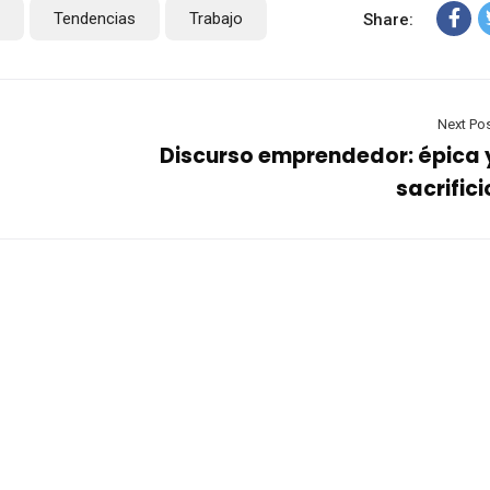
Tendencias
Trabajo
Share:
Next Po
Discurso emprendedor: épica 
sacrifici