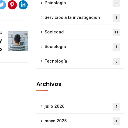
Psicología
6
Servicios a la investigación
1
Sociedad
11
st
y
Sociologia
1
o
Tecnología
5
Archivos
julio 2026
4
mayo 2025
1