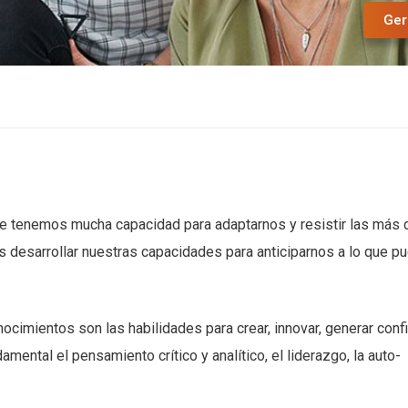
Ger
 tenemos mucha capacidad para adaptarnos y resistir las más 
 desarrollar nuestras capacidades para anticiparnos a lo que p
ocimientos son las habilidades para crear, innovar, generar conf
ental el pensamiento crítico y analítico, el liderazgo, la auto-