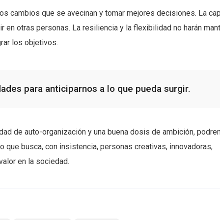
r los cambios que se avecinan y tomar mejores decisiones. La ca
 en otras personas. La resiliencia y la flexibilidad no harán man
ar los objetivos.
des para anticiparnos a lo que pueda surgir.
idad de auto-organización y una buena dosis de ambición, podr
o que busca, con insistencia, personas creativas, innovadoras,
alor en la sociedad.