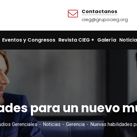
Contactanos
cieg@grupocieg.org
Eventos y Congresos
Revista CIEG
Galería
Notici
ades para un nuevo m
udios Gerenciales
Noticias
Gerencia
Nuevas habilidades p