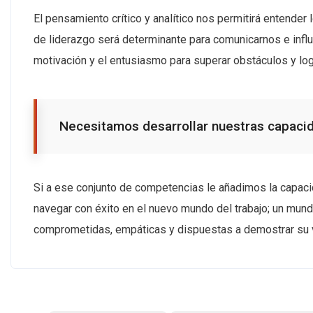
El pensamiento crítico y analítico nos permitirá entende
de liderazgo será determinante para comunicarnos e influir
motivación y el entusiasmo para superar obstáculos y logr
Necesitamos desarrollar nuestras capacida
Si a ese conjunto de competencias le añadimos la capac
navegar con éxito en el nuevo mundo del trabajo; un mund
comprometidas, empáticas y dispuestas a demostrar su v