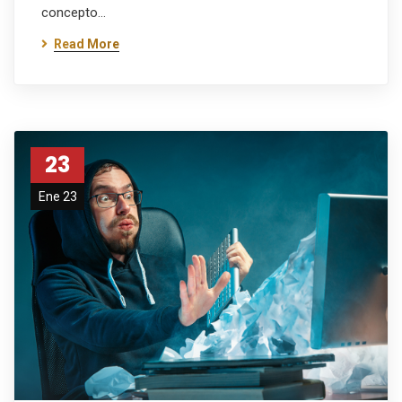
concepto…
Read More
23
Ene 23