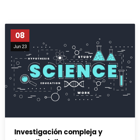
08
Jun 23
Investigación compleja y