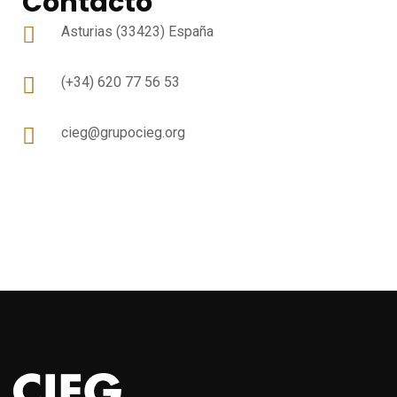
Contacto
Asturias (33423) España
(+34) 620 77 56 53
cieg@grupocieg.org