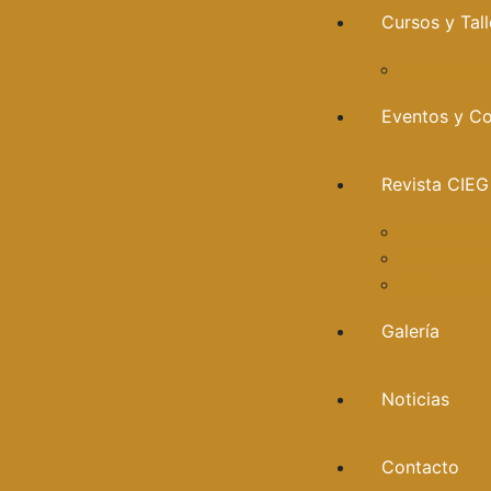
Cursos y Tall
Liderazgo
Eventos y C
Revista CIEG
Comité edi
Publica tu 
Artículos 
Galería
Noticias
Contacto