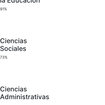
la Educación
91%
Ciencias
Sociales
73%
Ciencias
Administrativas