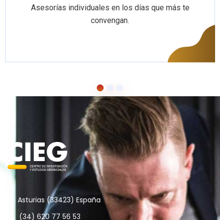
Asesorías individuales en los días que más te
convengan.
Asturias (33423) España
(34) 620 77 56 53