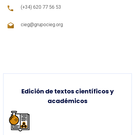
(+34) 620 77 56 53
cieg@grupocieg.org
Edición de textos científicos y
académicos