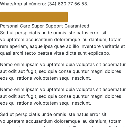
WhatsApp al número: (34) 620 77 56 53.
Pagar servicio seleccionado
Personal Care
Super Support
Guaranteed
Sed ut perspiciatis unde omnis iste natus error sit
voluptatem accusantium doloremque lau dantium, totam
rem aperiam, eaque ipsa quae ab illo inventore veritatis et
quasi archi tecto beatae vitae dicta sunt explicabo.
Nemo enim ipsam voluptatem quia voluptas sit aspernatur
aut odit aut fugit, sed quia conse quuntur magni dolores
eos qui ratione voluptatem sequi nesciunt.
Nemo enim ipsam voluptatem quia voluptas sit aspernatur
aut odit aut fugit, sed quia conse quuntur magni dolores
eos qui ratione voluptatem sequi nesciunt.
Sed ut perspiciatis unde omnis iste natus error sit
voluptatem accusantium doloremque lau dantium, totam