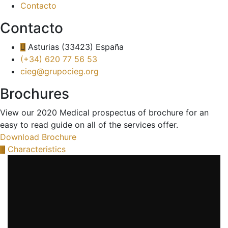
Contacto
Contacto
Asturias (33423) España
(+34) 620 77 56 53
cieg@grupocieg.org
Brochures
View our 2020 Medical prospectus of brochure for an
easy to read guide on all of the services offer.
Download Brochure
Characteristics