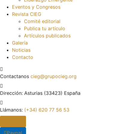
Eventos y Congresos
Revista CIEG
Comité editorial
Publica tu artículo
Artículos publicados
Galería
Noticias
Contacto
Contactanos
cieg@grupocieg.org
Dirección:
Asturias (33423) España
Llámanos:
(+34) 620 77 56 53
Paypal
Paypal