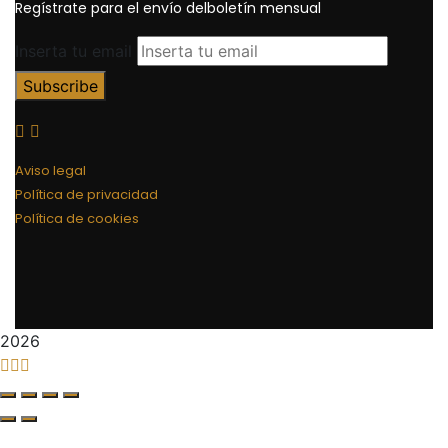
Regístrate para el envío delboletín mensual
Inserta tu email
Aviso legal
Política de privacidad
Política de cookies
2026