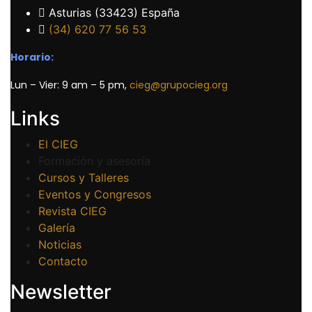
Asturias (33423) España
(34) 620 77 56 53
Horario:
Lun – Vier: 9 am – 5 pm,
cieg@grupocieg.org
Links
El CIEG
Formación y asesoría
Cursos y Talleres
Eventos y Congresos
Revista CIEG
Galería
Noticias
Contacto
Newsletter