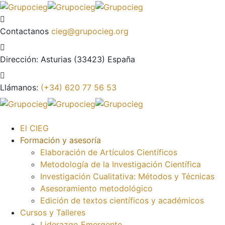
Contactanos
cieg@grupocieg.org
Dirección:
Asturias (33423) España
Llámanos:
(+34) 620 77 56 53
El CIEG
Formación y asesoría
Elaboración de Artículos Científicos
Metodología de la Investigación Científica
Investigación Cualitativa: Métodos y Técnicas
Asesoramiento metodológico
Edición de textos científicos y académicos
Cursos y Talleres
Liderazgo Emergente