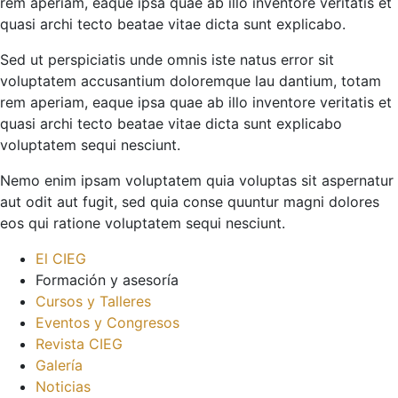
rem aperiam, eaque ipsa quae ab illo inventore veritatis et
quasi archi tecto beatae vitae dicta sunt explicabo.
Sed ut perspiciatis unde omnis iste natus error sit
voluptatem accusantium doloremque lau dantium, totam
rem aperiam, eaque ipsa quae ab illo inventore veritatis et
quasi archi tecto beatae vitae dicta sunt explicabo
voluptatem sequi nesciunt.
Nemo enim ipsam voluptatem quia voluptas sit aspernatur
aut odit aut fugit, sed quia conse quuntur magni dolores
eos qui ratione voluptatem sequi nesciunt.
El CIEG
Formación y asesoría
Cursos y Talleres
Eventos y Congresos
Revista CIEG
Galería
Noticias