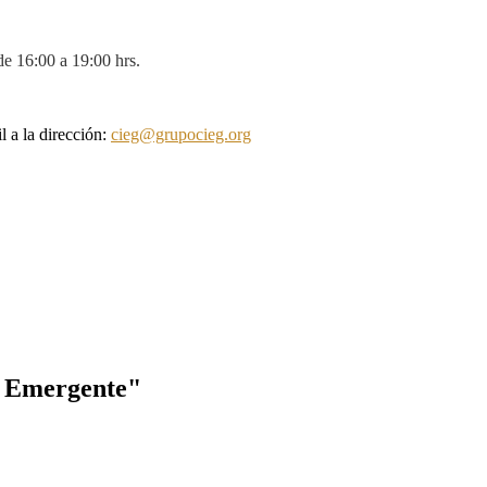
de 16:00 a 19:00 hrs.
 a la dirección:
cieg@grupocieg.org
o Emergente"