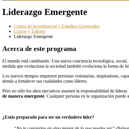
Liderazgo Emergente
Centro de Investigacion y Estudios Gerenciales
Cursos y Talleres
Liderazgo Emergente
Acerca de este programa
El mundo está cambiando. Una nueva conciencia tecnológica, social, 
medida que evoluciona la sociedad también evoluciona la forma de lid
Los nuevos tiempos requieren personas visionarias, inspiradoras, capac
demás a fortalecer sus cualidades como líderes.
Pero no sólo los altos ejecutivos asumen la responsabilidad de lidera
de manera emergente
. Cualquier persona en la organización puede as
¿Estás preparado para ser un verdadero líder?
“No te conviertas en algo menor de lo que puedes ser” (Nels