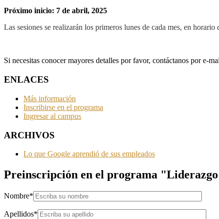
Próximo inicio: 7 de abril, 2025
Las sesiones se realizarán los primeros lunes de cada mes, en horario 
Si necesitas conocer mayores detalles por favor, contáctanos por e-mail
ENLACES
Más información
Inscribirse en el programa
Ingresar al campus
ARCHIVOS
Lo que Google aprendió de sus empleados
Preinscripción en el programa "Liderazg
Nombre
*
Apellidos
*