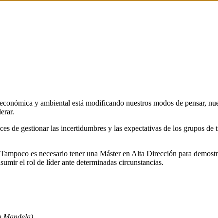
económica y ambiental está modificando nuestros modos de pensar, nues
erar.
es de gestionar las incertidumbres y las expectativas de los grupos de t
r. Tampoco es necesario tener una Máster en Alta Dirección para demostr
umir el rol de líder ante determinadas circunstancias.
on Mandela)