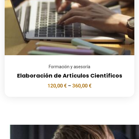
Formación y asesoría
Elaboración de Artículos Científicos
120,00
€
–
360,00
€