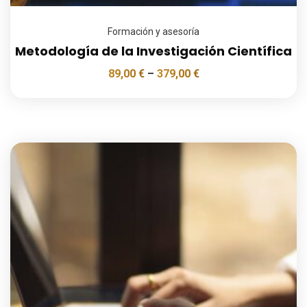
Formación y asesoría
Metodología de la Investigación Científica
89,00
€
–
379,00
€