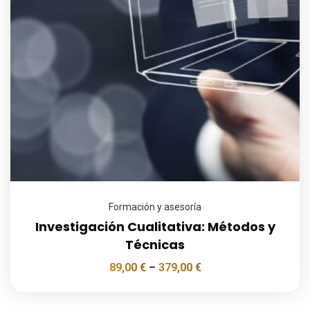
Formación y asesoría
Investigación Cualitativa: Métodos y
Técnicas
89,00
€
–
379,00
€