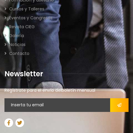
Cursos y Talleres
Eventos y Congresos
Revista CIEG
Galería
Noticias
Contacto
Newsletter
Regístrate para el envío delboletín mensual