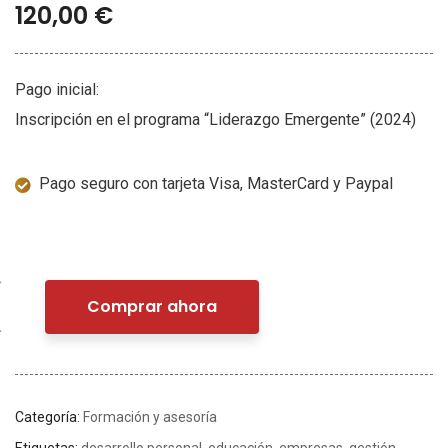
120,00
€
Pago inicial:
Inscripción en el programa “Liderazgo Emergente” (2024)
Pago seguro con tarjeta Visa, MasterCard y Paypal
Comprar ahora
Categoría:
Formación y asesoría
Etiquetas:
desarrollo personal
,
educación
,
empresas
,
gestión
,