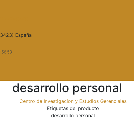
upocieg.org
33423) España
7 56 53
desarrollo personal
Centro de Investigacion y Estudios Gerenciales
Etiquetas del producto
desarrollo personal