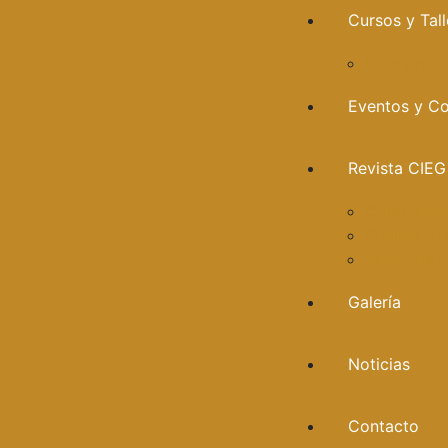
Cursos y Tall
Liderazgo
Eventos y C
Revista CIEG
Comité edi
Publica tu 
Artículos 
Galería
Noticias
Contacto