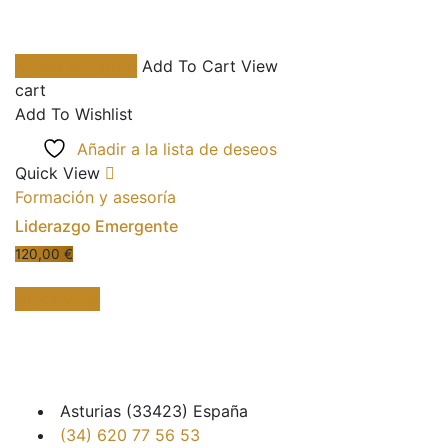
Añadir al carrito
Add To Cart
View
cart
Add To Wishlist
Añadir a la lista de deseos
Quick View
Formación y asesoría
Liderazgo Emergente
120,00
€
Quick View
Asturias (33423) España
(34) 620 77 56 53