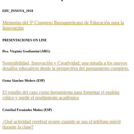
EDU_INNOVA_2018
Memorias del 3º Congreso Iberoamericano de Educación para la
Innovación
PRESENTACIONES ON LINE
Dra. Virginia Gonfiantini (ARG)
Sostenibilidad, Innovación y Creatividad: una mirada a los nuevos
desafíos educativos desde la perspectiva del pensamiento complejo.
Gema Sánchez Medero (ESP)
El estudio del caso como herramienta para fomentar el espíritu
crítico y medir el rendimiento académico
Cristóbal Fernández Muñoz (ESP)
¿Qué actividad cerebral ocurre cuando se usa el teléfono móvil
durante la clase?