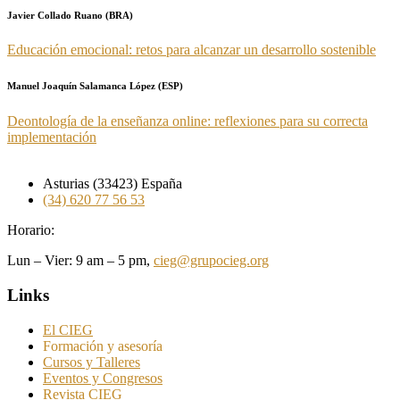
Javier Collado Ruano (BRA)
Educación emocional: retos para alcanzar un desarrollo sostenible
Manuel Joaquín Salamanca López (ESP)
Deontología de la enseñanza online: reflexiones para su correcta
implementación
Asturias (33423) España
(34) 620 77 56 53
Horario:
Lun – Vier: 9 am – 5 pm,
cieg@grupocieg.org
Links
El CIEG
Formación y asesoría
Cursos y Talleres
Eventos y Congresos
Revista CIEG