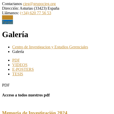
Contactanos
cieg@grupocieg.org
Dirección:
Asturias (33423) España
Llámanos:
(+34) 620 77 56 53
Paypal
Paypal
Galería
Centro de Investigacion y Estudios Gerenciales
Galería
PDF
VIDEOS
E-POSTERS
TESIS
PDF
Acceso a todos nuestros pdf
Memoria de Investigación 2024