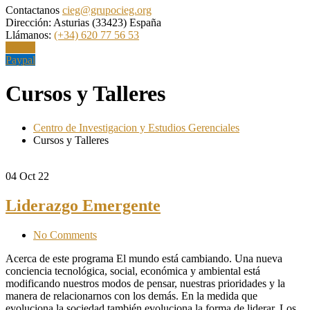
Contactanos
cieg@grupocieg.org
Dirección:
Asturias (33423) España
Llámanos:
(+34) 620 77 56 53
Paypal
Paypal
Cursos y Talleres
Centro de Investigacion y Estudios Gerenciales
Cursos y Talleres
04
Oct 22
Liderazgo Emergente
No Comments
Acerca de este programa El mundo está cambiando. Una nueva
conciencia tecnológica, social, económica y ambiental está
modificando nuestros modos de pensar, nuestras prioridades y la
manera de relacionarnos con los demás. En la medida que
evoluciona la sociedad también evoluciona la forma de liderar. Los