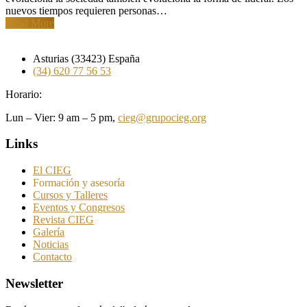
nuevos tiempos requieren personas…
Read More
Asturias (33423) España
(34) 620 77 56 53
Horario:
Lun – Vier: 9 am – 5 pm,
cieg@grupocieg.org
Links
El CIEG
Formación y asesoría
Cursos y Talleres
Eventos y Congresos
Revista CIEG
Galería
Noticias
Contacto
Newsletter