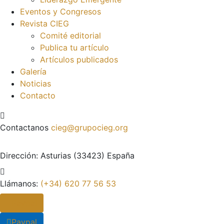
Eventos y Congresos
Revista CIEG
Comité editorial
Publica tu artículo
Artículos publicados
Galería
Noticias
Contacto
Contactanos
cieg@grupocieg.org
Dirección:
Asturias (33423) España
Llámanos:
(+34) 620 77 56 53
Paypal
Paypal