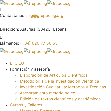
Contactanos
cieg@grupocieg.org
Dirección:
Asturias (33423) España
Llámanos:
(+34) 620 77 56 53
El CIEG
Formación y asesoría
Elaboración de Artículos Científicos
Metodología de la Investigación Científica
Investigación Cualitativa: Métodos y Técnicas
Asesoramiento metodológico
Edición de textos científicos y académicos
Cursos y Talleres
Liderazgo Emergente