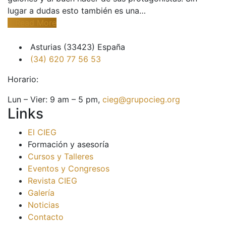
lugar a dudas esto también es una…
Read More
Asturias (33423) España
(34) 620 77 56 53
Horario:
Lun – Vier: 9 am – 5 pm,
cieg@grupocieg.org
Links
El CIEG
Formación y asesoría
Cursos y Talleres
Eventos y Congresos
Revista CIEG
Galería
Noticias
Contacto