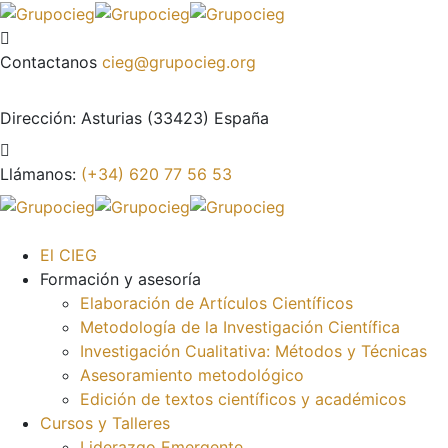
Contactanos
cieg@grupocieg.org
Dirección:
Asturias (33423) España
Llámanos:
(+34) 620 77 56 53
El CIEG
Formación y asesoría
Elaboración de Artículos Científicos
Metodología de la Investigación Científica
Investigación Cualitativa: Métodos y Técnicas
Asesoramiento metodológico
Edición de textos científicos y académicos
Cursos y Talleres
Liderazgo Emergente