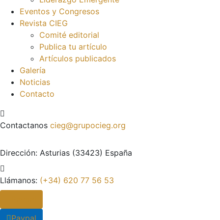
Eventos y Congresos
Revista CIEG
Comité editorial
Publica tu artículo
Artículos publicados
Galería
Noticias
Contacto
Contactanos
cieg@grupocieg.org
Dirección:
Asturias (33423) España
Llámanos:
(+34) 620 77 56 53
Paypal
Paypal