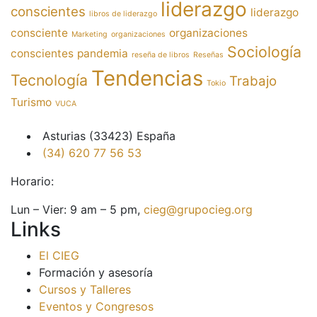
liderazgo
conscientes
liderazgo
libros de liderazgo
consciente
organizaciones
Marketing
organizaciones
Sociología
conscientes
pandemia
reseña de libros
Reseñas
Tendencias
Tecnología
Trabajo
Tokio
Turismo
VUCA
Asturias (33423) España
(34) 620 77 56 53
Horario:
Lun – Vier: 9 am – 5 pm,
cieg@grupocieg.org
Links
El CIEG
Formación y asesoría
Cursos y Talleres
Eventos y Congresos