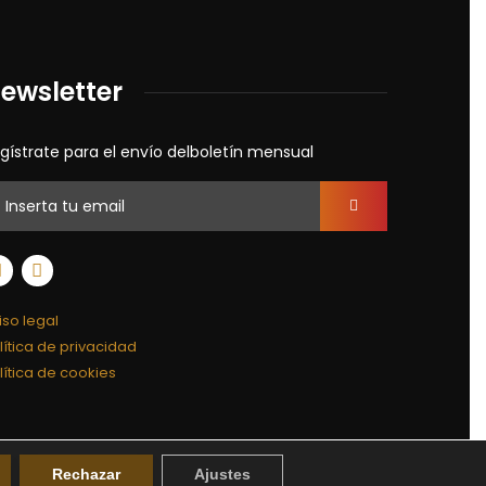
ewsletter
gístrate para el envío delboletín mensual
iso legal
lítica de privacidad
lítica de cookies
Rechazar
Ajustes