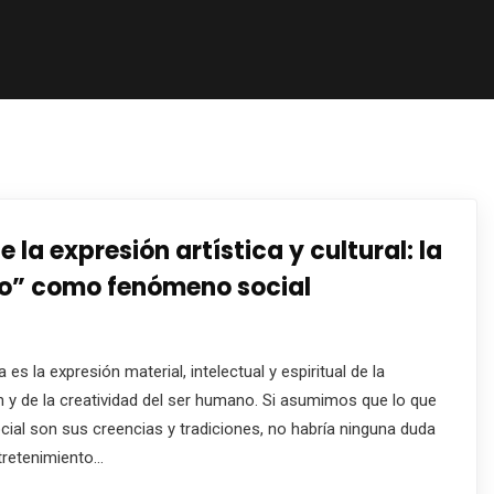
 la expresión artística y cultural: la
ño” como fenómeno social
 es la expresión material, intelectual y espiritual de la
ón y de la creatividad del ser humano. Si asumimos que lo que
cial son sus creencias y tradiciones, no habría ninguna duda
tretenimiento…