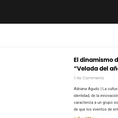
El dinamismo de
“Velada del a
No Comments
Adriana Agudo | La cultura
identidad, de la innovaci
caracteriza a un grupo so
de que los eventos de en