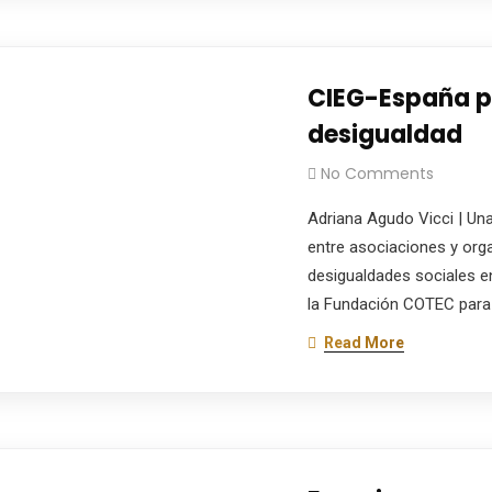
CIEG-España pr
desigualdad
No Comments
Adriana Agudo Vicci | Una 
entre asociaciones y org
desigualdades sociales e
la Fundación COTEC para 
Read More