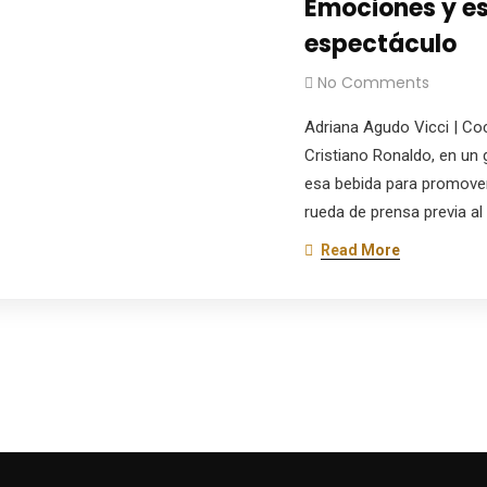
Emociones y es
espectáculo
No Comments
Adriana Agudo Vicci | Coc
Cristiano Ronaldo, en un
esa bebida para promover
rueda de prensa previa al
Read More