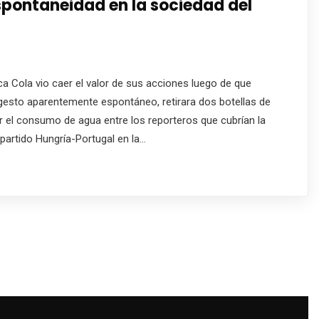
pontaneidad en la sociedad del
a Cola vio caer el valor de sus acciones luego de que
 gesto aparentemente espontáneo, retirara dos botellas de
 el consumo de agua entre los reporteros que cubrían la
 partido Hungría-Portugal en la…