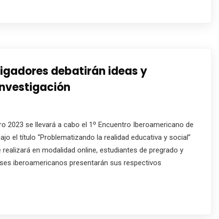
igadores debatirán ideas y
investigación
ero 2023 se llevará a cabo el 1º Encuentro Iberoamericano de
jo el título “Problematizando la realidad educativa y social”
e realizará en modalidad online, estudiantes de pregrado y
íses iberoamericanos presentarán sus respectivos