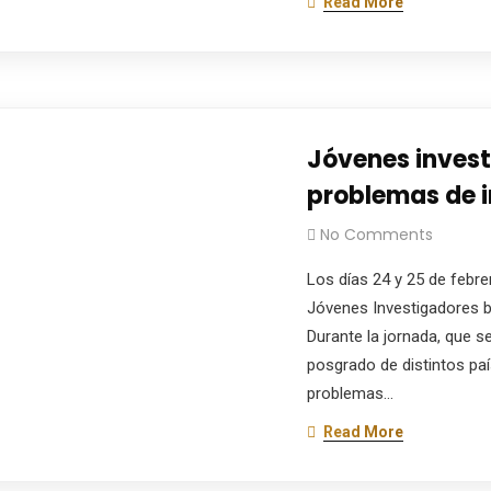
Read More
Jóvenes invest
problemas de 
No Comments
Los días 24 y 25 de febr
Jóvenes Investigadores ba
Durante la jornada, que s
posgrado de distintos pa
problemas…
Read More