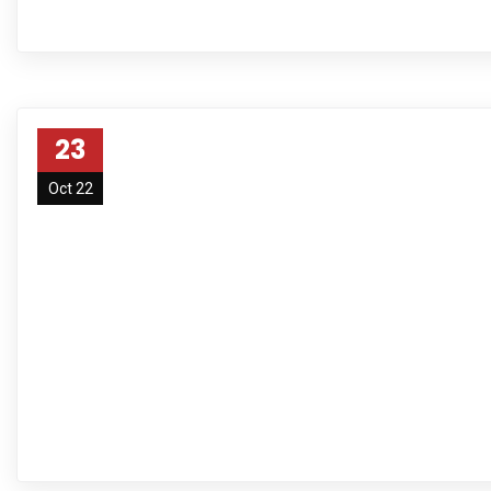
23
Oct 22