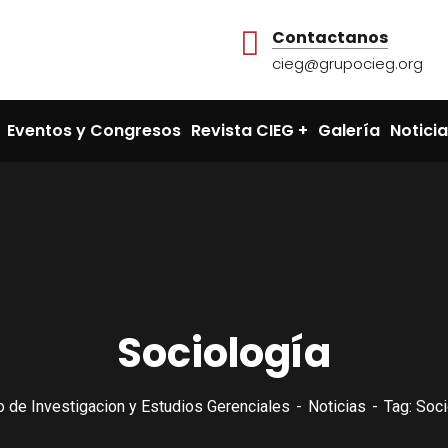
Contactanos
cieg@grupocieg.org
Eventos y Congresos
Revista CIEG
Galería
Notici
Sociología
o de Investigacion y Estudios Gerenciales
Noticias
Tag: Soci