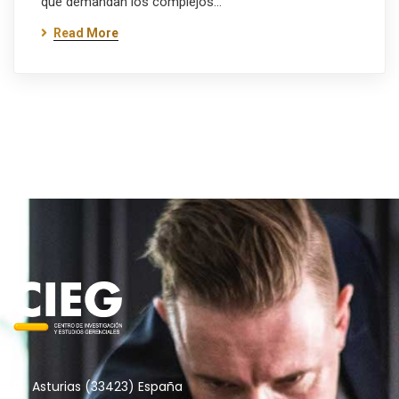
que demandan los complejos…
Read More
Asturias (33423) España