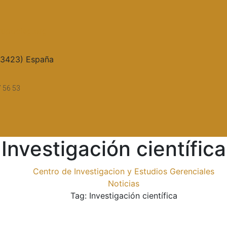
upocieg.org
33423) España
7 56 53
Investigación científica
Centro de Investigacion y Estudios Gerenciales
Noticias
Tag: Investigación científica