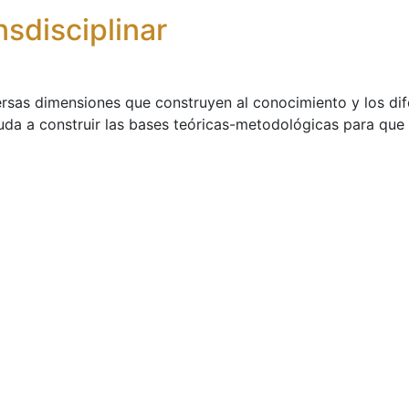
nsdisciplinar
iversas dimensiones que construyen al conocimiento y los d
uda a construir las bases teóricas-metodológicas para que