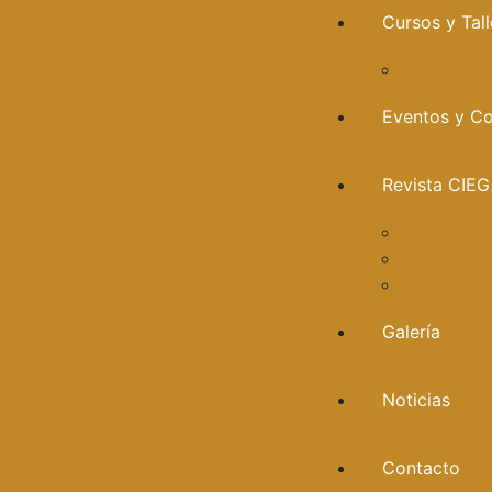
Cursos y Tall
Liderazgo
Eventos y C
Revista CIEG
Comité edi
Publica tu 
Artículos 
Galería
Noticias
Contacto