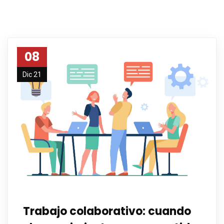
08
Dic 21
Trabajo colaborativo: cuando