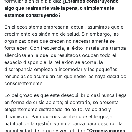
formularla en el día a día:
¿Estamos construyendo
algo que realmente vale la pena, o simplemente
estamos construyendo?
En el ecosistema empresarial actual, asumimos que el
crecimiento es sinónimo de salud. Sin embargo, las
organizaciones que crecen no necesariamente se
fortalecen. Con frecuencia, el éxito instala una trampa
silenciosa en la que los resultados ocupan todo el
espacio disponible: la reflexión se acorta, la
discrepancia empieza a incomodar y las pequeñas
renuncias se acumulan sin que nadie las haya decidido
conscientemente.
Lo peligroso es que este desequilibrio casi nunca llega
en forma de crisis abierta; al contrario, se presenta
elegantemente disfrazado de éxito, velocidad y
dinamismo. Para quienes sienten que el lenguaje
habitual de la gestión ya no alcanza para describir la
complejidad de lo que viven, el libro
“Organizaciones