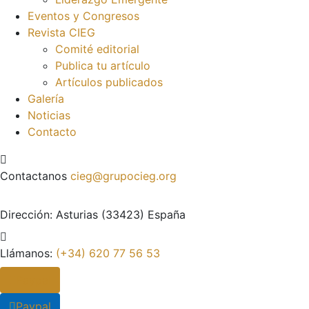
Eventos y Congresos
Revista CIEG
Comité editorial
Publica tu artículo
Artículos publicados
Galería
Noticias
Contacto
Contactanos
cieg@grupocieg.org
Dirección:
Asturias (33423) España
Llámanos:
(+34) 620 77 56 53
Paypal
Paypal