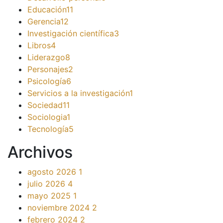
Educación
11
Gerencia
12
Investigación científica
3
Libros
4
Liderazgo
8
Personajes
2
Psicología
6
Servicios a la investigación
1
Sociedad
11
Sociologia
1
Tecnología
5
Archivos
agosto 2026
1
julio 2026
4
mayo 2025
1
noviembre 2024
2
febrero 2024
2