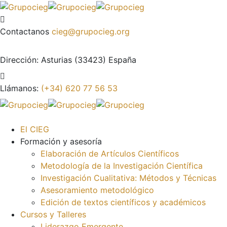
Contactanos
cieg@grupocieg.org
Dirección:
Asturias (33423) España
Llámanos:
(+34) 620 77 56 53
El CIEG
Formación y asesoría
Elaboración de Artículos Científicos
Metodología de la Investigación Científica
Investigación Cualitativa: Métodos y Técnicas
Asesoramiento metodológico
Edición de textos científicos y académicos
Cursos y Talleres
Liderazgo Emergente