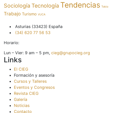
Tendencias
Sociología
Tecnología
Tokio
Trabajo
Turismo
VUCA
Asturias (33423) España
(34) 620 77 56 53
Horario:
Lun – Vier: 9 am – 5 pm,
cieg@grupocieg.org
Links
El CIEG
Formación y asesoría
Cursos y Talleres
Eventos y Congresos
Revista CIEG
Galería
Noticias
Contacto