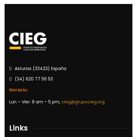
Asturias (33423) España
(34) 620 77 56 53
Horario:
Lun – Vier: 9 am – 5 pm,
cieg@grupocieg.org
Links