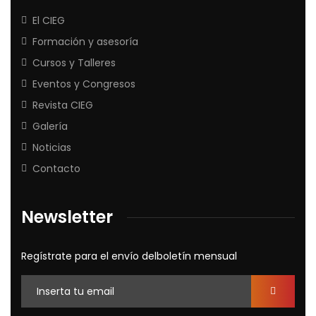
El CIEG
Formación y asesoría
Cursos y Talleres
Eventos y Congresos
Revista CIEG
Galería
Noticias
Contacto
Newsletter
Regístrate para el envío delboletín mensual