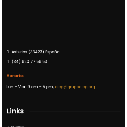
Asturias (33423) España
(34) 620 77 56 53
Horario:
Lun – Vier: 9 am – 5 pm,
cieg@grupocieg.org
Links