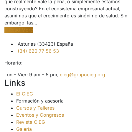
que realmente vale la pena, o simplemente estamos
construyendo? En el ecosistema empresarial actual,
asumimos que el crecimiento es sinónimo de salud. Sin
embargo, las…
Read More
Asturias (33423) España
(34) 620 77 56 53
Horario:
Lun – Vier: 9 am – 5 pm,
cieg@grupocieg.org
Links
El CIEG
Formación y asesoría
Cursos y Talleres
Eventos y Congresos
Revista CIEG
Galería