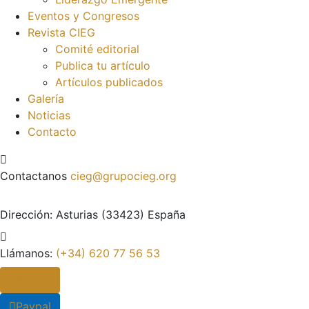
Eventos y Congresos
Revista CIEG
Comité editorial
Publica tu artículo
Artículos publicados
Galería
Noticias
Contacto
Contactanos
cieg@grupocieg.org
Dirección:
Asturias (33423) España
Llámanos:
(+34) 620 77 56 53
Paypal
Paypal