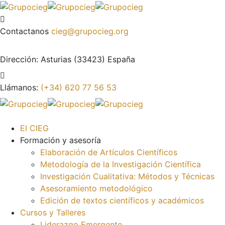
Contactanos
cieg@grupocieg.org
Dirección:
Asturias (33423) España
Llámanos:
(+34) 620 77 56 53
El CIEG
Formación y asesoría
Elaboración de Artículos Científicos
Metodología de la Investigación Científica
Investigación Cualitativa: Métodos y Técnicas
Asesoramiento metodológico
Edición de textos científicos y académicos
Cursos y Talleres
Liderazgo Emergente