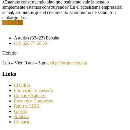
¿Estamos construyendo algo que realmente vale la pena, o
simplemente estamos construyendo? En el ecosistema empresarial
actual, asumimos que el crecimiento es sinónimo de salud. Sin
embargo, las…
Read More
Asturias (33423) España
(34) 620 77 56 53
Horario:
Lun – Vier: 9 am – 5 pm,
cieg@grupocieg.org
Links
El CIEG
Formación y asesoría
Cursos y Talleres
Eventos y Congresos
Revista CIEG
Galería
Noticias
Contacto