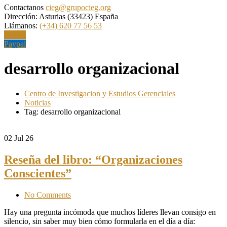
Contactanos
cieg@grupocieg.org
Dirección:
Asturias (33423) España
Llámanos:
(+34) 620 77 56 53
Paypal
Paypal
desarrollo organizacional
Centro de Investigacion y Estudios Gerenciales
Noticias
Tag: desarrollo organizacional
02
Jul 26
Reseña del libro: “Organizaciones
Conscientes”
No Comments
Hay una pregunta incómoda que muchos líderes llevan consigo en
silencio, sin saber muy bien cómo formularla en el día a día: