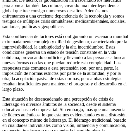
ámbitos. De hecho, la globalización ha trascendido los mercados
para abarcar también las culturas, creando una interdependencia
global que trae consigo numerosos desafíos. Además, nos
enfrentamos a una creciente dependencia de la tecnología y somos
testigos de múltiples crisis simultáneas: medioambientales, sociales,
sanitarias, políticas y geopolíticas.
Esta confluencia de factores está configurando un escenario mundial
extremadamente complejo y difícil de gestionar, caracterizado por la
imprevisibilidad, la ambigüedad y la alta incertidumbre. Estas
condiciones generan un estado de tensión constante en la vida
cotidiana, provocando conflictos y llevando a las personas a buscar
nuevas formas con las que puedan reducir esta complejidad. Las
respuestas más comunes a esta pretensión son, por una parte, la
imposición de normas estrictas por parte de la autoridad, y por la
otra, la aceptación pasiva de estas normas, pero ambas estrategias
resultan insuficientes para mantener el progreso y el desarrollo en el
largo plazo.
Esta situación ha desencadenado una percepción de crisis de
liderazgo en diversos ámbitos de la sociedad, desde el sistema
educativo hasta el empresarial. Sin embargo, más que una ausencia
de líderes auténticos, lo que estamos evidenciando es una distorsión
en el concepto mismo de liderazgo. El liderazgo tradicional, basado
en cualidades individuales como visión, influencia y comunicación,
se muestra inadecuado para manejar la incertidumbre, la