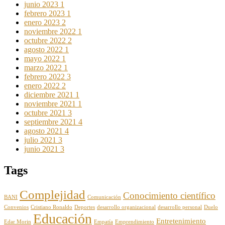
junio 2023
1
febrero 2023
1
enero 2023
2
noviembre 2022
1
octubre 2022
2
agosto 2022
1
mayo 2022
1
marzo 2022
1
febrero 2022
3
enero 2022
2
diciembre 2021
1
noviembre 2021
1
octubre 2021
3
septiembre 2021
4
agosto 2021
4
julio 2021
3
junio 2021
3
Tags
Complejidad
Conocimiento científico
BANI
Comunicación
Convenios
Cristiano Ronaldo
Deportes
desarrollo organizacional
desarrollo personal
Duelo
Educación
Entretenimiento
Edar Morin
Empatía
Emprendimiento