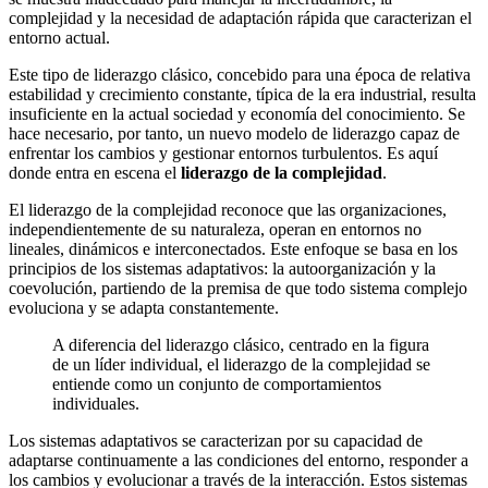
complejidad y la necesidad de adaptación rápida que caracterizan el
entorno actual.
Este tipo de liderazgo clásico, concebido para una época de relativa
estabilidad y crecimiento constante, típica de la era industrial, resulta
insuficiente en la actual sociedad y economía del conocimiento. Se
hace necesario, por tanto, un nuevo modelo de liderazgo capaz de
enfrentar los cambios y gestionar entornos turbulentos. Es aquí
donde entra en escena el
liderazgo de la complejidad
.
El liderazgo de la complejidad reconoce que las organizaciones,
independientemente de su naturaleza, operan en entornos no
lineales, dinámicos e interconectados. Este enfoque se basa en los
principios de los sistemas adaptativos: la autoorganización y la
coevolución, partiendo de la premisa de que todo sistema complejo
evoluciona y se adapta constantemente.
A diferencia del liderazgo clásico, centrado en la figura
de un líder individual, el liderazgo de la complejidad se
entiende como un conjunto de comportamientos
individuales.
Los sistemas adaptativos se caracterizan por su capacidad de
adaptarse continuamente a las condiciones del entorno, responder a
los cambios y evolucionar a través de la interacción. Estos sistemas