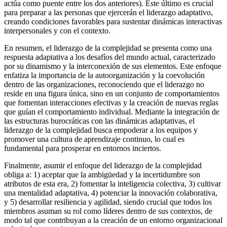
actúa como puente entre los dos anteriores). Este último es crucial
para preparar a las personas que ejercerán el liderazgo adaptativo,
creando condiciones favorables para sustentar dinámicas interactivas
interpersonales y con el contexto.
En resumen, el liderazgo de la complejidad se presenta como una
respuesta adaptativa a los desafíos del mundo actual, caracterizado
por su dinamismo y la interconexión de sus elementos. Este enfoque
enfatiza la importancia de la autoorganización y la coevolución
dentro de las organizaciones, reconociendo que el liderazgo no
reside en una figura única, sino en un conjunto de comportamientos
que fomentan interacciones efectivas y la creación de nuevas reglas
que guían el comportamiento individual. Mediante la integración de
las estructuras burocráticas con las dinámicas adaptativas, el
liderazgo de la complejidad busca empoderar a los equipos y
promover una cultura de aprendizaje continuo, lo cual es
fundamental para prosperar en entornos inciertos.
Finalmente, asumir el enfoque del liderazgo de la complejidad
obliga a: 1) aceptar que la ambigüedad y la incertidumbre son
atributos de esta era, 2) fomentar la inteligencia colectiva, 3) cultivar
una mentalidad adaptativa, 4) potenciar la innovación colaborativa,
y 5) desarrollar resiliencia y agilidad, siendo crucial que todos los
miembros asuman su rol como líderes dentro de sus contextos, de
modo tal que contribuyan a la creación de un entorno organizacional