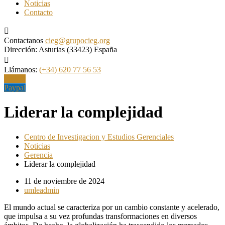
Noticias
Contacto
Contactanos
cieg@grupocieg.org
Dirección:
Asturias (33423) España
Llámanos:
(+34) 620 77 56 53
Paypal
Paypal
Liderar la complejidad
Centro de Investigacion y Estudios Gerenciales
Noticias
Gerencia
Liderar la complejidad
11 de noviembre de 2024
umleadmin
El mundo actual se caracteriza por un cambio constante y acelerado,
que impulsa a su vez profundas transformaciones en diversos