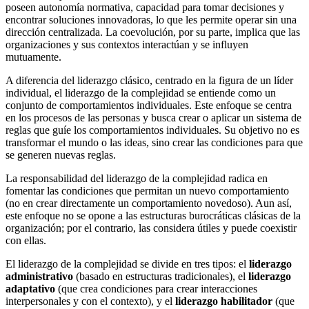
poseen autonomía normativa, capacidad para tomar decisiones y
encontrar soluciones innovadoras, lo que les permite operar sin una
dirección centralizada. La coevolución, por su parte, implica que las
organizaciones y sus contextos interactúan y se influyen
mutuamente.
A diferencia del liderazgo clásico, centrado en la figura de un líder
individual, el liderazgo de la complejidad se entiende como un
conjunto de comportamientos individuales. Este enfoque se centra
en los procesos de las personas y busca crear o aplicar un sistema de
reglas que guíe los comportamientos individuales. Su objetivo no es
transformar el mundo o las ideas, sino crear las condiciones para que
se generen nuevas reglas.
La responsabilidad del liderazgo de la complejidad radica en
fomentar las condiciones que permitan un nuevo comportamiento
(no en crear directamente un comportamiento novedoso). Aun así,
este enfoque no se opone a las estructuras burocráticas clásicas de la
organización; por el contrario, las considera útiles y puede coexistir
con ellas.
El liderazgo de la complejidad se divide en tres tipos: el
liderazgo
administrativo
(basado en estructuras tradicionales), el
liderazgo
adaptativo
(que crea condiciones para crear interacciones
interpersonales y con el contexto), y el
liderazgo habilitador
(que