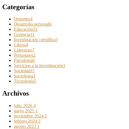
Categorías
Deportes
4
Desarrollo personal
6
Educación
11
Gerencia
11
Investigación científica
3
Libros
4
Liderazgo
7
Personajes
2
Psicología
6
Servicios a la investigación
1
Sociedad
11
Sociologia
1
Tecnología
5
Archivos
julio 2026
4
mayo 2025
1
noviembre 2024
2
febrero 2024
2
agosto 2023
1