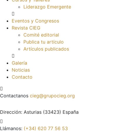
Liderazgo Emergente
Eventos y Congresos
Revista CIEG
Comité editorial
Publica tu artículo
Artículos publicados
Galería
Noticias
Contacto
Contactanos
cieg@grupocieg.org
Dirección:
Asturias (33423) España
Llámanos:
(+34) 620 77 56 53