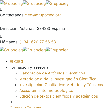
Contactanos
cieg@grupocieg.org
Dirección:
Asturias (33423) España
Llámanos:
(+34) 620 77 56 53
El CIEG
Formación y asesoría
Elaboración de Artículos Científicos
Metodología de la Investigación Científica
Investigación Cualitativa: Métodos y Técnicas
Asesoramiento metodológico
Edición de textos científicos y académicos
Cursos y Talleres