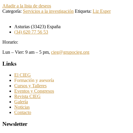
Añadir a la lista de deseos
Categoría:
Servicios a la investigación
Etiqueta:
Liz Esper
Asturias (33423) España
(34) 620 77 56 53
Horario:
Lun – Vier: 9 am – 5 pm,
cieg@grupocieg.org
Links
El CIEG
Formación y asesoría
Cursos y Talleres
Eventos y Congresos
Revista CIEG
Galería
Noticias
Contacto
Newsletter