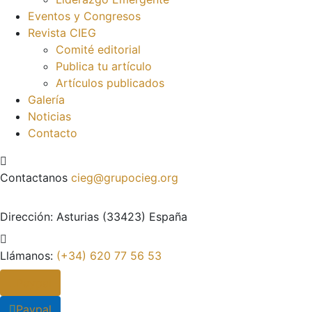
Eventos y Congresos
Revista CIEG
Comité editorial
Publica tu artículo
Artículos publicados
Galería
Noticias
Contacto
Contactanos
cieg@grupocieg.org
Dirección:
Asturias (33423) España
Llámanos:
(+34) 620 77 56 53
Paypal
Paypal