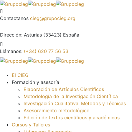
Contactanos
cieg@grupocieg.org
Dirección:
Asturias (33423) España
Llámanos:
(+34) 620 77 56 53
El CIEG
Formación y asesoría
Elaboración de Artículos Científicos
Metodología de la Investigación Científica
Investigación Cualitativa: Métodos y Técnicas
Asesoramiento metodológico
Edición de textos científicos y académicos
Cursos y Talleres
Liderazgo Emergente