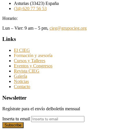
Asturias (33423) España
(34) 620 77 56 53
Horario:
Lun – Vier: 9 am – 5 pm,
cieg@grupocieg.org
Links
El CIEG
Formación y asesoría
Cursos y Talleres
Eventos y Congresos
Revista CIEG
Galería
Noticias
Contacto
Newsletter
Regístrate para el envío delboletín mensual
Inserta tu email