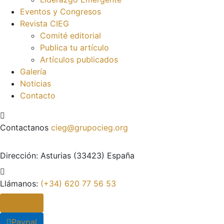
Eventos y Congresos
Revista CIEG
Comité editorial
Publica tu artículo
Artículos publicados
Galería
Noticias
Contacto
Contactanos
cieg@grupocieg.org
Dirección:
Asturias (33423) España
Llámanos:
(+34) 620 77 56 53
Paypal
Paypal