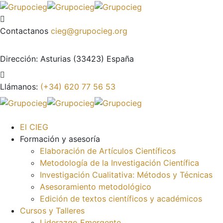
Contactanos
cieg@grupocieg.org
Dirección:
Asturias (33423) España
Llámanos:
(+34) 620 77 56 53
El CIEG
Formación y asesoría
Elaboración de Artículos Científicos
Metodología de la Investigación Científica
Investigación Cualitativa: Métodos y Técnicas
Asesoramiento metodológico
Edición de textos científicos y académicos
Cursos y Talleres
Liderazgo Emergente