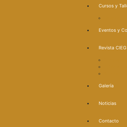
Cursos y Tall
Liderazgo
Eventos y C
Revista CIEG
Comité edi
Publica tu 
Artículos 
Galería
Noticias
Contacto