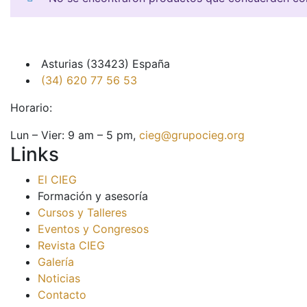
Asturias (33423) España
(34) 620 77 56 53
Horario:
Lun – Vier: 9 am – 5 pm,
cieg@grupocieg.org
Links
El CIEG
Formación y asesoría
Cursos y Talleres
Eventos y Congresos
Revista CIEG
Galería
Noticias
Contacto