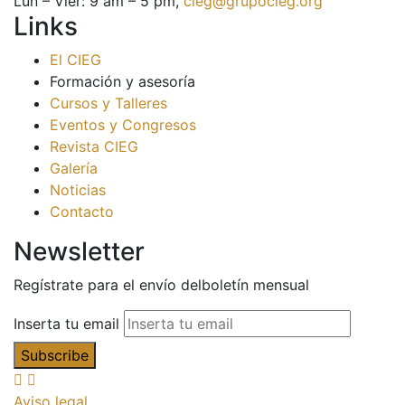
Lun – Vier: 9 am – 5 pm,
cieg@grupocieg.org
Links
El CIEG
Formación y asesoría
Cursos y Talleres
Eventos y Congresos
Revista CIEG
Galería
Noticias
Contacto
Newsletter
Regístrate para el envío delboletín mensual
Inserta tu email
Aviso legal