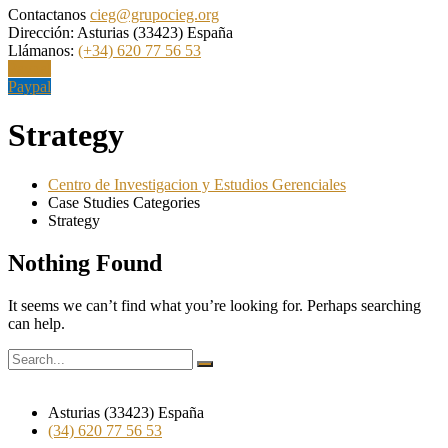
Contactanos
cieg@grupocieg.org
Dirección:
Asturias (33423) España
Llámanos:
(+34) 620 77 56 53
Paypal
Paypal
Strategy
Centro de Investigacion y Estudios Gerenciales
Case Studies Categories
Strategy
Nothing Found
It seems we can’t find what you’re looking for. Perhaps searching
can help.
Asturias (33423) España
(34) 620 77 56 53