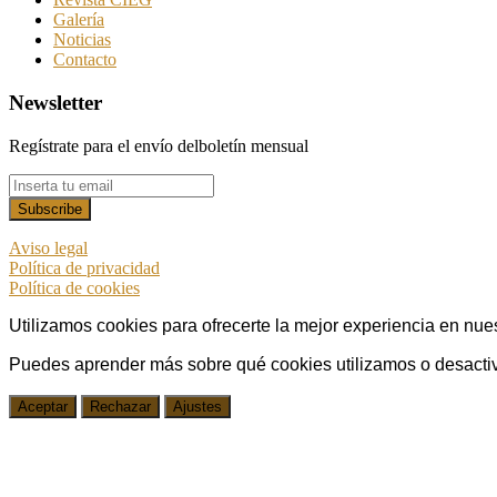
Galería
Noticias
Contacto
Newsletter
Regístrate para el envío delboletín mensual
Aviso legal
Política de privacidad
Política de cookies
Utilizamos cookies para ofrecerte la mejor experiencia en nue
Puedes aprender más sobre qué cookies utilizamos o desactiv
Aceptar
Rechazar
Ajustes