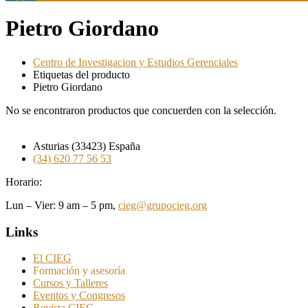
Pietro Giordano
Centro de Investigacion y Estudios Gerenciales
Etiquetas del producto
Pietro Giordano
No se encontraron productos que concuerden con la selección.
Asturias (33423) España
(34) 620 77 56 53
Horario:
Lun – Vier: 9 am – 5 pm,
cieg@grupocieg.org
Links
El CIEG
Formación y asesoría
Cursos y Talleres
Eventos y Congresos
Revista CIEG